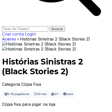
Buscar
Criar conta
Login
Acervo
› Histórias Sinistras 2 (Black Stories 2)
Histórias Sinistras 2
(Black Stories 2)
Categoria Cópia Fixa
2–15 jogadores
20 min
12+
Leve
Cópia fixa para jogar na loja