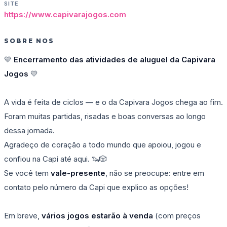
SITE
https://www.capivarajogos.com
SOBRE NOS
💛
Encerramento das atividades de aluguel da Capivara
Jogos
💛
A vida é feita de ciclos — e o da Capivara Jogos chega ao fim.
Foram muitas partidas, risadas e boas conversas ao longo
dessa jornada.
Agradeço de coração a todo mundo que apoiou, jogou e
confiou na Capi até aqui. 🦦🎲
Se você tem
vale-presente
, não se preocupe: entre em
contato pelo número da Capi que explico as opções!
Em breve,
vários jogos estarão à venda
(com preços