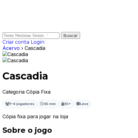
Buscar
Criar conta
Login
Acervo
› Cascadia
Cascadia
Categoria Cópia Fixa
1–4 jogadores
45 min
10+
Leve
Cópia fixa para jogar na loja
Sobre o jogo