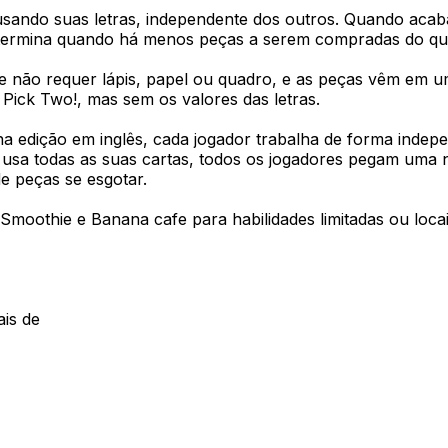
 usando suas letras, independente dos outros. Quando ac
termina quando há menos peças a serem compradas do que
ue não requer lápis, papel ou quadro, e as peças vêm em
Pick Two!, mas sem os valores das letras.
a edição em inglês, cada jogador trabalha de forma indepe
a todas as suas cartas, todos os jogadores pegam uma nov
e peças se esgotar.
Smoothie e Banana cafe para habilidades limitadas ou loca
is de