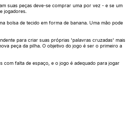
abam suas peças deve-se comprar uma por vez - e se um
 jogadores.
 uma bolsa de tecido em forma de banana. Uma mão pode
ndente para criar suas próprias 'palavras cruzadas' mais
a peça da pilha. O objetivo do jogo é ser o primeiro a
is com falta de espaço, e o jogo é adequado para jogar