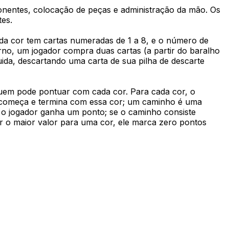
onentes, colocação de peças e administração da mão. Os
tes.
ada cor tem cartas numeradas de 1 a 8, e o número de
no, um jogador compra duas cartas (a partir do baralho
ida, descartando uma carta de sua pilha de descarte
uem pode pontuar com cada cor. Para cada cor, o
e começa e termina com essa cor; um caminho é uma
 o jogador ganha um ponto; se o caminho consiste
r o maior valor para uma cor, ele marca zero pontos