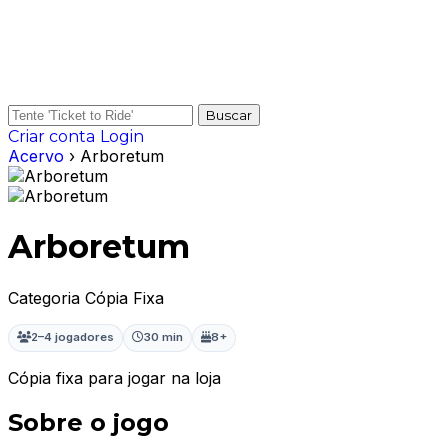
Buscar
Criar conta
Login
Acervo
› Arboretum
Arboretum
Categoria Cópia Fixa
2–4 jogadores
30 min
8+
Cópia fixa para jogar na loja
Sobre o jogo