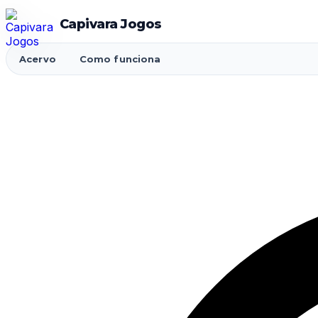
Capivara Jogos
Acervo
Como funciona