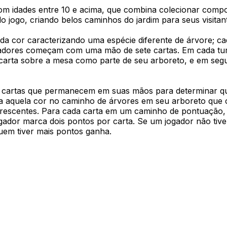
com idades entre 10 e acima, que combina colecionar comp
o jogo, criando belos caminhos do jardim para seus visitan
da cor caracterizando uma espécie diferente de árvore; c
gadores começam com uma mão de sete cartas. Em cada tur
carta sobre a mesa como parte de seu arboreto, e em segu
 cartas que permanecem em suas mãos para determinar q
ra aquela cor no caminho de árvores em seu arboreto qu
crescentes. Para cada carta em um caminho de pontuação,
ador marca dois pontos por carta. Se um jogador não tive
em tiver mais pontos ganha.