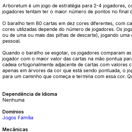
Arboretum é um jogo de estratégia para 2-4 jogadores, 
jogadores tentam ter o maior número de pontos no final d
O baralho tem 80 cartas em dez cores diferentes, com ca
cores utilizadas depende do número de jogadores. Os jo
ou de uma ou mais das pilhas de descarte), jogando uma 
pessoal.
Quando o baralho se esgotar, os jogadores comparam as
jogador com o maior valor das cartas na mão pontua pa
cadeia ortogonalmente adjacente de cartas com valores 
apenas em árvores da cor que está sendo pontuada, o jog
para um caminho que começa e termina com essa cor. Qu
Dependência de Idioma
Nenhuma
Domínios
Jogos Família
Mecânicas