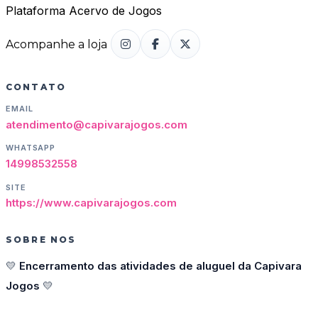
Plataforma Acervo de Jogos
Acompanhe a loja
CONTATO
EMAIL
atendimento@capivarajogos.com
WHATSAPP
14998532558
SITE
https://www.capivarajogos.com
SOBRE NOS
💛
Encerramento das atividades de aluguel da Capivara
Jogos
💛