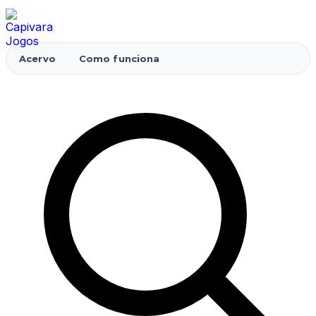
Acervo
Como funciona