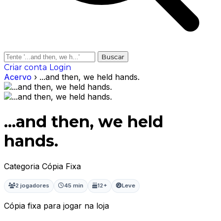
Buscar
Criar conta
Login
Acervo
› ...and then, we held hands.
...and then, we held
hands.
Categoria Cópia Fixa
2 jogadores
45 min
12+
Leve
Cópia fixa para jogar na loja