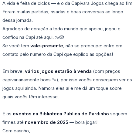
A vida é feita de ciclos — e o da Capivara Jogos chega ao fim.
Foram muitas partidas, risadas e boas conversas ao longo
dessa jornada.
Agradeço de coração a todo mundo que apoiou, jogou e
confiou na Capi até aqui. 🦦🎲
Se você tem
vale-presente
, não se preocupe: entre em
contato pelo número da Capi que explico as opções!
Em breve,
vários jogos estarão à venda
(com preços
capivarianamente bons 🐾), por isso vocês conseguem ver os
jogos aqui ainda. Namora eles aí e me dá um toque sobre
quais vocês têm interesse.
E os
eventos na Biblioteca Pública de Pardinho
seguem
firmes até
novembro de 2025
— bora jogar!
Com carinho,