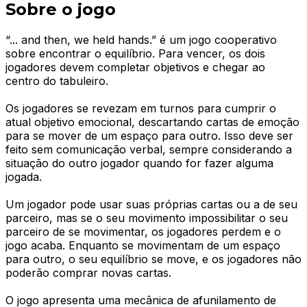
Sobre o jogo
“... and then, we held hands.” é um jogo cooperativo
sobre encontrar o equilíbrio. Para vencer, os dois
jogadores devem completar objetivos e chegar ao
centro do tabuleiro.
Os jogadores se revezam em turnos para cumprir o
atual objetivo emocional, descartando cartas de emoção
para se mover de um espaço para outro. Isso deve ser
feito sem comunicação verbal, sempre considerando a
situação do outro jogador quando for fazer alguma
jogada.
Um jogador pode usar suas próprias cartas ou a de seu
parceiro, mas se o seu movimento impossibilitar o seu
parceiro de se movimentar, os jogadores perdem e o
jogo acaba. Enquanto se movimentam de um espaço
para outro, o seu equilíbrio se move, e os jogadores não
poderão comprar novas cartas.
O jogo apresenta uma mecânica de afunilamento de