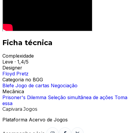
Ficha técnica
Complexidade
Leve · 1,4/5
Designer
Floyd Pretz
Categoria no BGG
Blefe
Jogo de cartas
Negociação
Mecânica
Prisoner's Dilemma
Seleção simultânea de ações
Toma
essa
Capivara Jogos
Plataforma Acervo de Jogos