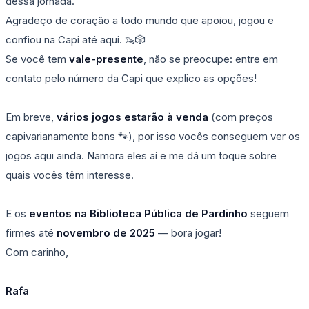
dessa jornada.
Agradeço de coração a todo mundo que apoiou, jogou e
confiou na Capi até aqui. 🦦🎲
Se você tem
vale-presente
, não se preocupe: entre em
contato pelo número da Capi que explico as opções!
Em breve,
vários jogos estarão à venda
(com preços
capivarianamente bons 🐾), por isso vocês conseguem ver os
jogos aqui ainda. Namora eles aí e me dá um toque sobre
quais vocês têm interesse.
E os
eventos na Biblioteca Pública de Pardinho
seguem
firmes até
novembro de 2025
— bora jogar!
Com carinho,
Rafa