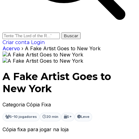
Buscar
Criar conta
Login
Acervo
› A Fake Artist Goes to New York
A Fake Artist Goes to
New York
Categoria Cópia Fixa
5–10 jogadores
20 min
5+
Leve
Cópia fixa para jogar na loja