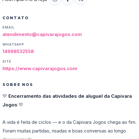
CONTATO
EMAIL
atendimento@capivarajogos.com
WHATSAPP
14998532558
SITE
https://www.capivarajogos.com
SOBRE NOS
💛
Encerramento das atividades de aluguel da Capivara
Jogos
💛
A vida é feita de ciclos — e o da Capivara Jogos chega ao fim.
Foram muitas partidas, risadas e boas conversas ao longo