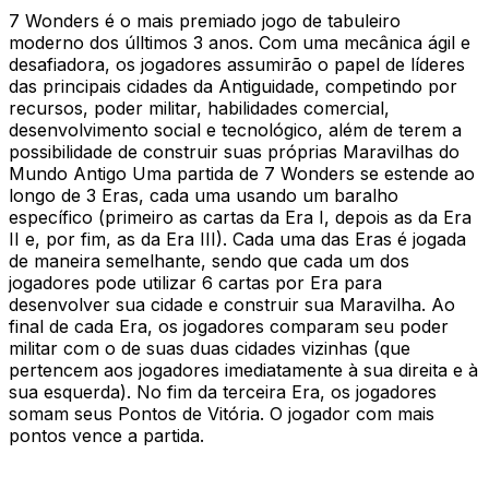
7 Wonders é o mais premiado jogo de tabuleiro
moderno dos úlltimos 3 anos. Com uma mecânica ágil e
desafiadora, os jogadores assumirão o papel de líderes
das principais cidades da Antiguidade, competindo por
recursos, poder militar, habilidades comercial,
desenvolvimento social e tecnológico, além de terem a
possibilidade de construir suas próprias Maravilhas do
Mundo Antigo Uma partida de 7 Wonders se estende ao
longo de 3 Eras, cada uma usando um baralho
específico (primeiro as cartas da Era I, depois as da Era
II e, por fim, as da Era III). Cada uma das Eras é jogada
de maneira semelhante, sendo que cada um dos
jogadores pode utilizar 6 cartas por Era para
desenvolver sua cidade e construir sua Maravilha. Ao
final de cada Era, os jogadores comparam seu poder
militar com o de suas duas cidades vizinhas (que
pertencem aos jogadores imediatamente à sua direita e à
sua esquerda). No fim da terceira Era, os jogadores
somam seus Pontos de Vitória. O jogador com mais
pontos vence a partida.